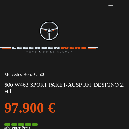
Zum
Inhalt
springen
Mercedes-Benz
G 500
500 W463 SPORT PAKET-AUSPUFF DESIGNO 2.
Hd.
97.900 €
sehr guter Preis