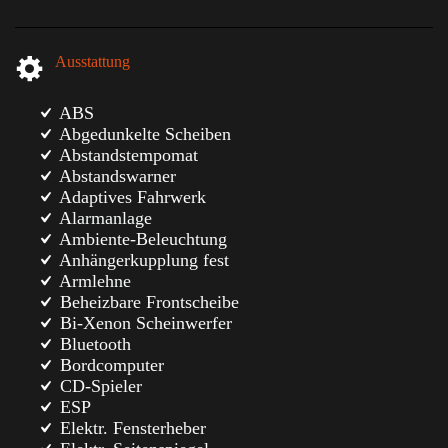
Ausstattung
ABS
Abgedunkelte Scheiben
Abstandstempomat
Abstandswarner
Adaptives Fahrwerk
Alarmanlage
Ambiente-Beleuchtung
Anhängerkupplung fest
Armlehne
Beheizbare Frontscheibe
Bi-Xenon Scheinwerfer
Bluetooth
Bordcomputer
CD-Spieler
ESP
Elektr. Fensterheber