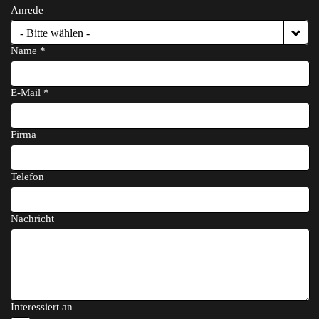
Anrede
- Bitte wählen -
Name *
E-Mail *
Firma
Telefon
Nachricht
Interessiert an