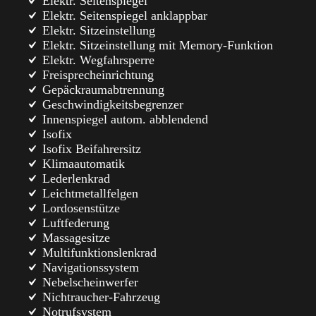
Elektr. Seitenspiegel
Elektr. Seitenspiegel anklappbar
Elektr. Sitzeinstellung
Elektr. Sitzeinstellung mit Memory-Funktion
Elektr. Wegfahrsperre
Freisprecheinrichtung
Gepäckraumabtrennung
Geschwindigkeitsbegrenzer
Innenspiegel autom. abblendend
Isofix
Isofix Beifahrersitz
Klimaautomatik
Lederlenkrad
Leichtmetallfelgen
Lordosenstütze
Luftfederung
Massagesitze
Multifunktionslenkrad
Navigationssystem
Nebelscheinwerfer
Nichtraucher-Fahrzeug
Notrufsystem