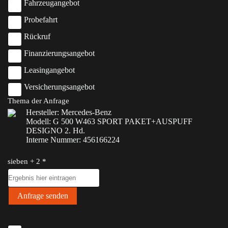
Fahrzeugangebot
Probefahrt
Rückruf
Finanzierungsangebot
Leasingangebot
Versicherungsangebot
Thema der Anfrage
Hersteller: Mercedes-Benz
Modell: G 500 W463 SPORT PAKET+AUSPUFF
DESIGNO 2. Hd.
Interne Nummer: 456166224
sieben + 2 *
Anfrage senden