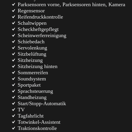
Parksensoren vorne, Parksensoren hinten, Kamera
Regensensor
Reifendruckkontrolle
Schaltwippen
Scheckheftgepflegt
Scheinwerferreinigung
Schiebedach
Servolenkung
Sitzbelüftung
Sitzheizung
Sitzheizung hinten
Sommerreifen
Soundsystem
Sportpaket
Sprachsteuerung
Standheizung
Start/Stopp-Automatik
TV
Tagfahrlicht
Totwinkel-Assistent
Traktionskontrolle