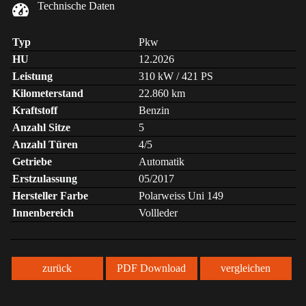
Technische Daten
Typ
Pkw
HU
12.2026
Leistung
310 kW / 421 PS
Kilometerstand
22.860 km
Kraftstoff
Benzin
Anzahl Sitze
5
Anzahl Türen
4/5
Getriebe
Automatik
Erstzulassung
05/2017
Hersteller Farbe
Polarweiss Uni 149
Innenbereich
Vollleder
zurück
PDF Download
vergleichen